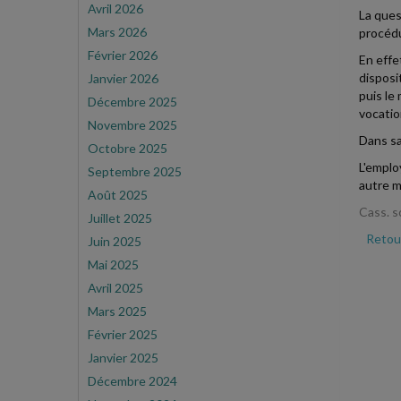
Avril 2026
La ques
Mars 2026
procédu
Février 2026
En effe
disposi
Janvier 2026
puis le
Décembre 2025
vocatio
Novembre 2025
Dans sa
Octobre 2025
L'emplo
Septembre 2025
autre 
Août 2025
Cass. s
Juillet 2025
Retour
Juin 2025
Mai 2025
Avril 2025
Mars 2025
Février 2025
Janvier 2025
Décembre 2024