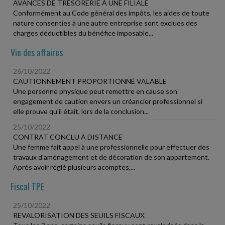
AVANCES DE TRÉSORERIE À UNE FILIALE
Conformément au Code général des impôts, les aides de toute
nature consenties à une autre entreprise sont exclues des
charges déductibles du bénéfice imposable...
Vie des affaires
26/10/2022
CAUTIONNEMENT PROPORTIONNÉ VALABLE
Une personne physique peut remettre en cause son
engagement de caution envers un créancier professionnel si
elle prouve qu'il était, lors de la conclusion...
25/10/2022
CONTRAT CONCLU À DISTANCE
Une femme fait appel à une professionnelle pour effectuer des
travaux d'aménagement et de décoration de son appartement.
Après avoir réglé plusieurs acomptes,...
Fiscal TPE
25/10/2022
REVALORISATION DES SEUILS FISCAUX