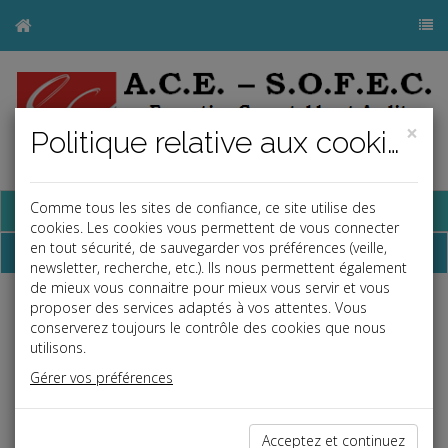
×
Politique relative aux cookies
Base documentaire
Comme tous les sites de confiance, ce site utilise des
cookies. Les cookies vous permettent de vous connecter
en tout sécurité, de sauvegarder vos préférences (veille,
Dépêches
newsletter, recherche, etc.). Ils nous permettent également
de mieux vous connaitre pour mieux vous servir et vous
proposer des services adaptés à vos attentes. Vous
Liste des dernières dépêches
conserverez toujours le contrôle des cookies que nous
utilisons.
Social
Gérer vos préférences
31/10/2022
SITE INTERNET DÉDIÉ AU PASSEPORT PRÉVENTION
Acceptez et continuez