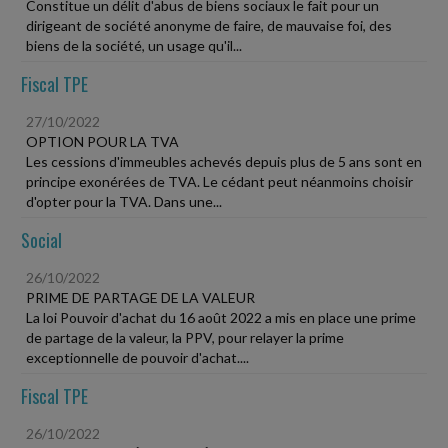
Constitue un délit d'abus de biens sociaux le fait pour un
dirigeant de société anonyme de faire, de mauvaise foi, des
biens de la société, un usage qu'il...
Fiscal TPE
27/10/2022
OPTION POUR LA TVA
Les cessions d'immeubles achevés depuis plus de 5 ans sont en
principe exonérées de TVA. Le cédant peut néanmoins choisir
d'opter pour la TVA. Dans une...
Social
26/10/2022
PRIME DE PARTAGE DE LA VALEUR
La loi Pouvoir d'achat du 16 août 2022 a mis en place une prime
de partage de la valeur, la PPV, pour relayer la prime
exceptionnelle de pouvoir d'achat....
Fiscal TPE
26/10/2022