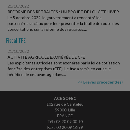
21/10/2022
RÉFORME DES RETRAITES : UN PROJET DE LOI CET HIVER
Le 5 octobre 2022, le gouvernement a rencontré les
partenaires sociaux pour leur présenter la feuille de route des
concertations sur la réforme des retraites....
Fiscal TPE
21/10/2022
ACTIVITÉ AGRICOLE EXONÉRÉE DE CFE
Les exploitants agricoles sont exonérés par la loi de cotisation
foncière des entreprises (CFE). Le fisc a remis en cause le
bénéfice de cet avantage dans...
<< Brèves précédent(es)
ACE SOFEC
102 rue de Canteleu
59000 Lille
FRANCE
Tél : 03 20 09 00 10
Fax : 03 20 09 16 99