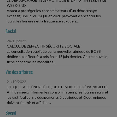
LE DÉMARCHAGE TÉLÉPHONIQUE BIENTÔT INTERDIT LE
WEEK-END
Visant à protéger les consommateurs d'un démarchage
excessif, une loi du 24 juillet 2020 prévoyait d'encadrer les
jours, les horaires et la fréquence auxquels...
Social
24/10/2022
CALCUL DE L'EFFECTIF SÉCURITÉ SOCIALE
La consultation publique sur la nouvelle rubrique du BOSS
dédiée aux effectifs a pris fin le 15 juin dernier. Cette nouvelle
fiche concerne les modalités...
Vie des affaires
21/10/2022
ÉTIQUETAGE ÉNERGÉTIQUE ET INDICE DE RÉPARABILITÉ
Afin de mieux informer les consommateurs, les fournisseurs et
les distributeurs d'équipements électriques et électroniques
doivent fournir et afficher...
Social